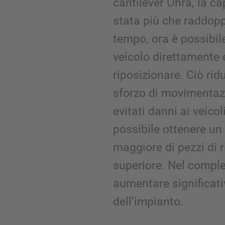
cantilever Ohra, la c
stata più che raddopp
tempo, ora è possibil
veicolo direttamente 
riposizionare. Ciò ri
sforzo di movimentazi
evitati danni ai veico
possibile ottenere u
maggiore di pezzi di 
superiore. Nel comple
aumentare significati
dell’impianto.