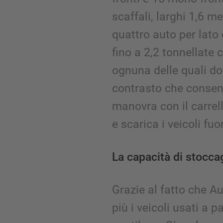
scaffali, larghi 1,6 m
quattro auto per lato
fino a 2,2 tonnellate c
ognuna delle quali do
contrasto che consen
manovra con il carrel
e scarica i veicoli fuo
La capacità di stocca
Grazie al fatto che A
più i veicoli usati a 