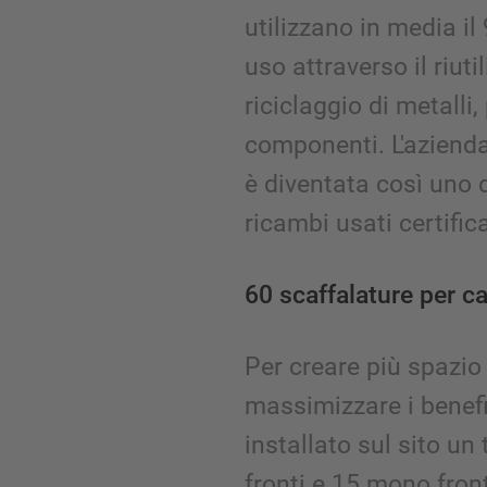
utilizzano in media il
uso attraverso il riuti
riciclaggio di metalli, 
componenti. L'azienda
è diventata così uno de
ricambi usati certifica
60 scaffalature per ca
Per creare più spazio 
massimizzare i benefic
installato sul sito un 
fronti e 15 mono fron