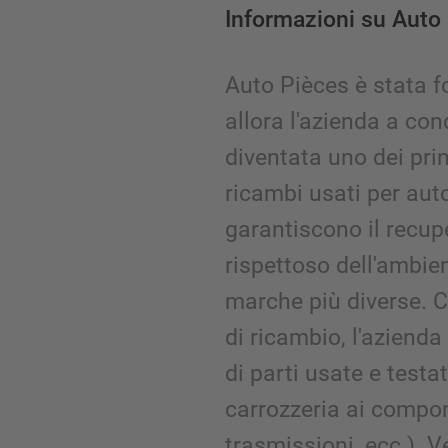
Informazioni su Auto 
Auto Pièces è stata f
allora l'azienda a con
diventata uno dei princ
ricambi usati per aut
garantiscono il recup
rispettoso dell'ambien
marche più diverse. C
di ricambio, l'aziend
di parti usate e testat
carrozzeria ai compo
trasmissioni, ecc.). 