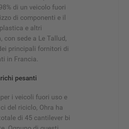
 98% di un veicolo fuori
lizzo di componenti e il
plastica e altri
, con sede a Le Tallud,
i principali fornitori di
ti in Francia.
richi pesanti
per i veicoli fuori uso e
i del riciclo, Ohra ha
totale di 45 cantilever bi
te. Ognuno di questi