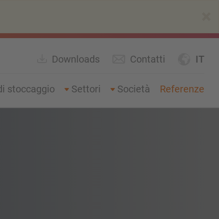
×
Downloads
Contatti
IT
di stoccaggio
Settori
Società
Referenze