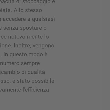
apacità di stoccaggio è
iata. Allo stesso
e accedere a qualsiasi
e senza spostare o
duce notevolmente lo
one. Inoltre, vengono
li. In questo modo è
n numero sempre
ricambio di qualità
sso, è stato possibile
vamente l'efficienza