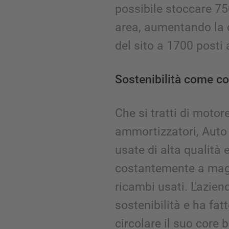
possibile stoccare 75
area, aumentando la 
del sito a 1700 posti 
Sostenibilità come c
Che si tratti di motor
ammortizzatori, Auto 
usate di alta qualità 
costantemente a mag
ricambi usati. L'azien
sostenibilità e ha fat
circolare il suo core 