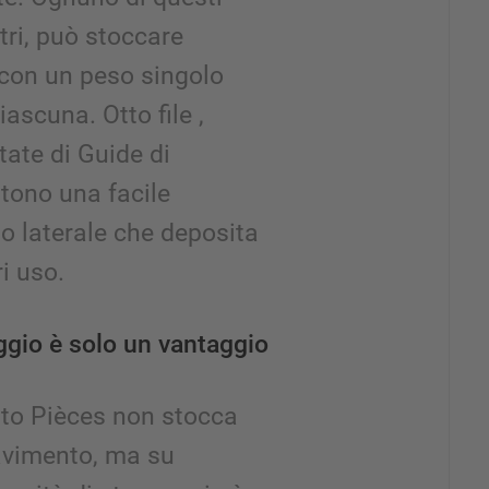
etri, può stoccare
 con un peso singolo
iascuna. Otto file ,
tate di Guide di
tono una facile
lo laterale che deposita
ri uso.
ggio è solo un vantaggio
uto Pièces non stocca
pavimento, ma su