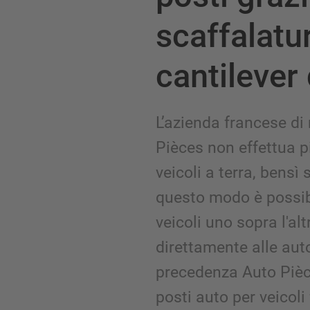
scaffalatu
cantilever
L’azienda francese di 
Pièces non effettua p
veicoli a terra, bensì
questo modo è possib
veicoli uno sopra l'al
direttamente alle aut
precedenza Auto Pièc
posti auto per veicoli 