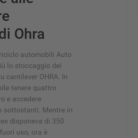
re
 di Ohra
riciclo automobili Auto
iù lo stoccaggio dei
 su cantilever OHRA. In
ile tenere quattro
tro e accedere
o sottostanti. Mentre in
es disponeva di 350
fuori uso, ora è