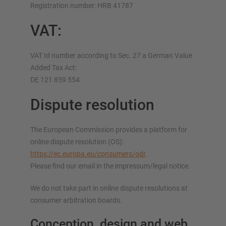
Registration number: HRB 41787
VAT:
VAT Id number according to Sec. 27 a German Value
Added Tax Act:
DE 121 859 554
Dispute resolution
The European Commission provides a platform for
online dispute resolution (OS):
https://ec.europa.eu/consumers/odr
.
Please find our email in the impressum/legal notice.
We do not take part in online dispute resolutions at
consumer arbitration boards.
Conception, design and web