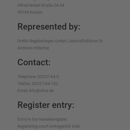
Alfred-Nobel-Straße 24-44
50169 Kerpen
Represented by:
OHRA Regalanlagen GmbH, Geschäftsführer Dr.
Andreas Hölscher
Contact:
Telephone: 02237/64-0
Telefax: 02237/64-152
Email: info@ohra.de
Register entry:
Entry in the Handelsregister.
Registering court:Amtsgericht Köln