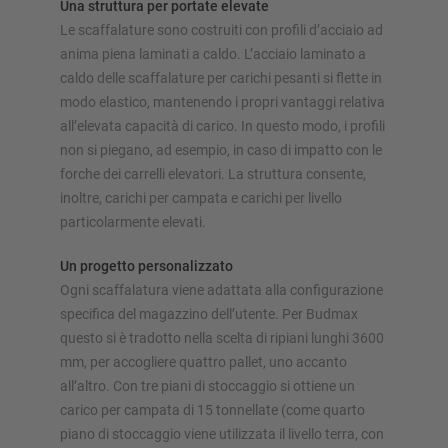
Una struttura per portate elevate
Le scaffalature sono costruiti con profili d’acciaio ad
anima piena laminati a caldo. L’acciaio laminato a
caldo delle scaffalature per carichi pesanti si flette in
modo elastico, mantenendo i propri vantaggi relativa
all’elevata capacità di carico. In questo modo, i profili
non si piegano, ad esempio, in caso di impatto con le
forche dei carrelli elevatori. La struttura consente,
inoltre, carichi per campata e carichi per livello
particolarmente elevati.
Un progetto personalizzato
Ogni scaffalatura viene adattata alla configurazione
specifica del magazzino dell’utente. Per Budmax
questo si è tradotto nella scelta di ripiani lunghi 3600
mm, per accogliere quattro pallet, uno accanto
all’altro. Con tre piani di stoccaggio si ottiene un
carico per campata di 15 tonnellate (come quarto
piano di stoccaggio viene utilizzata il livello terra, con