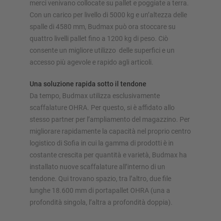
merci venivano collocate su pallet e poggiate a terra.
Con un carico per livello di 5000 kg e un’altezza delle
spalle di 4580 mm, Budmax può ora stoccare su
quattro livelli pallet fino a 1200 kg di peso. Ciò
consente un migliore utilizzo delle superfici e un
accesso più agevole e rapido agli articoli.
Una soluzione rapida sotto il tendone
Da tempo, Budmax utilizza esclusivamente
scaffalature OHRA. Per questo, si è affidato allo
stesso partner per l’ampliamento del magazzino. Per
migliorare rapidamente la capacità nel proprio centro
logistico di Sofia in cui la gamma di prodotti è in
costante crescita per quantità e varietà, Budmax ha
installato nuove scaffalature all’interno di un
tendone. Qui trovano spazio, tra l’altro, due file
lunghe 18.600 mm di portapallet OHRA (una a
profondità singola, l’altra a profondità doppia).