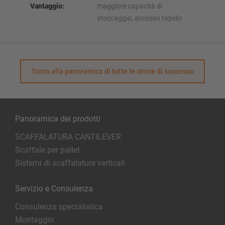
Vantaggio:
maggiore capacità di
stoccaggio, accesso rapido
Torna alla panoramica di tutte le storie di successo
Panoramica dei prodotti
SCAFFALATURA CANTILEVER
Scaffale per pallet
Sistemi di scaffalature verticali
Servizio e Consulenza
Consulenza specialistica
Montaggio