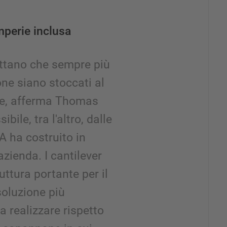
mperie inclusa
pettano che sempre più
one siano stoccati al
rie, afferma Thomas
bile, tra l'altro, dalle
 ha costruito in
azienda. I cantilever
ttura portante per il
 soluzione più
 realizzare rispetto