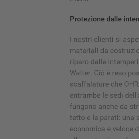
Protezione dalle inte
I nostri clienti si as
materiali da costruzi
riparo dalle intempe
Walter. Ciò è reso possi
scaffalature che OHRA
entrambe le sedi dell'
fungono anche da stru
tetto e le pareti: una
economica e veloce da