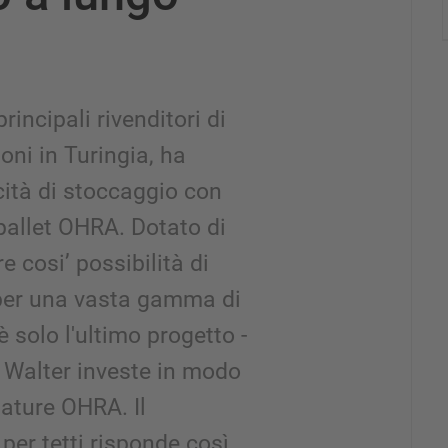
rincipali rivenditori di
oni in Turingia, ha
ità di stoccaggio con
pallet OHRA. Dotato di
re cosi’ possibilità di
 per una vasta gamma di
 solo l'ultimo progetto -
 Walter investe in modo
lature OHRA. Il
 per tetti risponde così