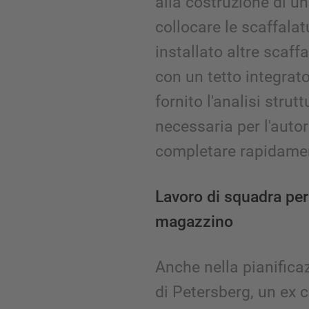
alla costruzione di u
collocare le scaffala
installato altre scaff
con un tetto integrat
fornito l'analisi strut
necessaria per l'auto
completare rapidamen
Lavoro di squadra per 
magazzino
Anche nella pianificaz
di Petersberg, un ex 