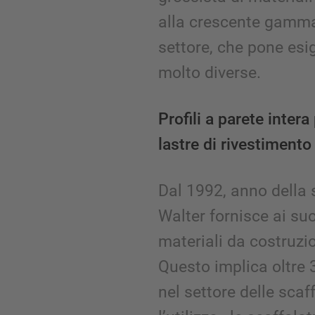
alla crescente gamma 
settore, che pone esi
molto diverse.
Profili a parete intera
lastre di rivestimento
Dal 1992, anno della
Walter fornisce ai suo
materiali da costruzio
Questo implica oltre 
nel settore delle scaf