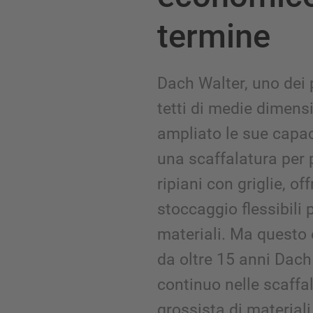
termine
Dach Walter, uno dei p
tetti di medie dimensi
ampliato le sue capac
una scaffalatura per 
ripiani con griglie, off
stoccaggio flessibili
materiali. Ma questo è
da oltre 15 anni Dach
continuo nelle scaffa
grossista di materiali