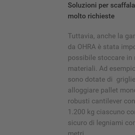
Soluzioni per scaffal
molto richieste
Tuttavia, anche la ga
da OHRA è stata impo
possibile stoccare in 
materiali. Ad esempio
sono dotate di grigli
alloggiare pallet mon
robusti cantilever co
1.200 kg ciascuno co
sicuro di legniami co
metri.