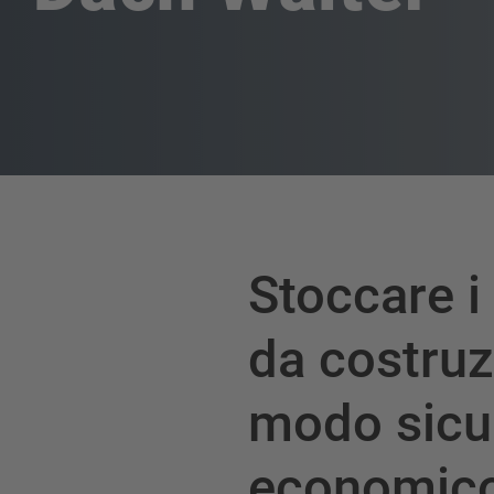
Stoccare i
da costruz
modo sicu
economico