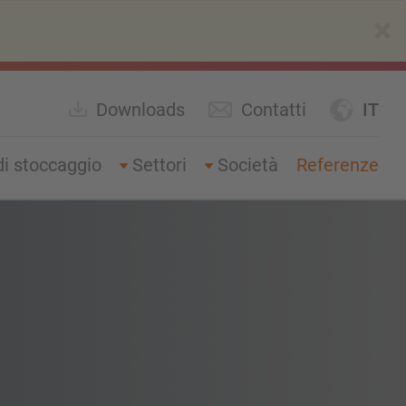
×
Downloads
Contatti
IT
di stoccaggio
Settori
Società
Referenze