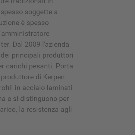
ture tradizionali in
 spesso soggette a
tuzione è spesso
l'amministratore
er. Dal 2009 l'azienda
dei principali produttori
r carichi pesanti. Porta
l produttore di Kerpen
ofili in acciaio laminati
a e si distinguono per
arico, la resistenza agli