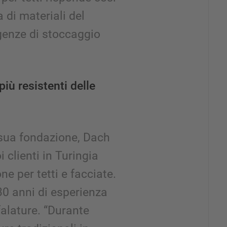
di materiali del
genze di stoccaggio
 più resistenti delle
 sua fondazione, Dach
i clienti in Turingia
ne per tetti e facciate.
30 anni di esperienza
falature. “Durante