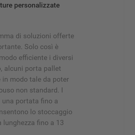
ature personalizzate
mma di soluzioni offerte
rtante. Solo così è
modo efficiente i diversi
, alcuni porta pallet
e in modo tale da poter
ouso non standard. I
n una portata fino a
nsentono lo stoccaggio
n lunghezza fino a 13