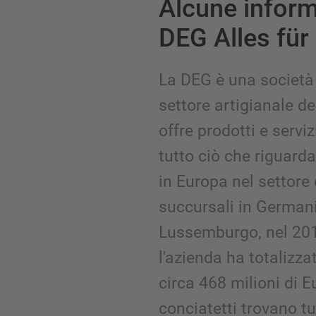
Alcune inform
DEG Alles für
La DEG è una società 
settore artigianale dei
offre prodotti e serviz
tutto ciò che riguarda 
in Europa nel settore
succursali in German
Lussemburgo, nel 201
l'azienda ha totalizza
circa 468 milioni di E
conciatetti trovano tu