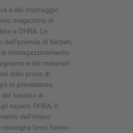
tura e del montaggio
nuovo magazzino di
idato a OHRA. Le
r dell'azienda di Kerpen,
mi di immagazzinamento
legname e dei materiali
no dato prova di
già in precedenza.
el servizio di
gli esperti OHRA, il
ento dell'intero
i consegna brevi hanno