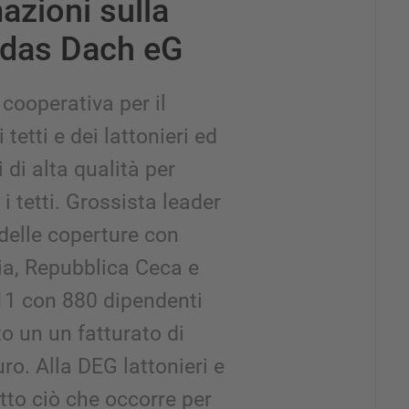
azioni sulla
 das Dach eG
cooperativa per il
 tetti e dei lattonieri ed
i di alta qualità per
i tetti. Grossista leader
 delle coperture con
ia, Repubblica Ceca e
1 con 880 dipendenti
to un un fatturato di
uro. Alla DEG lattonieri e
tto ciò che occorre per