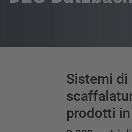
Sistemi di
scaffalatur
prodotti i