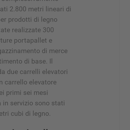
ati 2.800 metri lineari di
 per prodotti di legno
tate realizzate 300
ture portapallet e
agazzinamento di merce
timento di base. Il
a due carrelli elevatori
n carrello elevatore
ei primi sei mesi
 in servizio sono stati
ri cubi di legno.