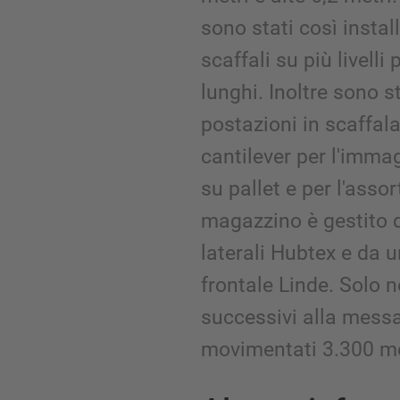
sono stati così install
scaffali su più livelli
lunghi. Inoltre sono s
postazioni in scaffala
cantilever per l'imm
su pallet e per l'assor
magazzino è gestito d
laterali Hubtex e da u
frontale Linde. Solo n
successivi alla messa
movimentati 3.300 met