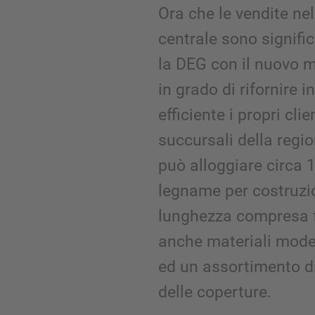
Ora che le vendite nel
centrale sono signif
la DEG con il nuovo 
in grado di rifornire 
efficiente i propri clie
succursali della regi
può alloggiare circa 
legname per costruzio
lunghezza compresa f
anche materiali modern
ed un assortimento di
delle coperture.