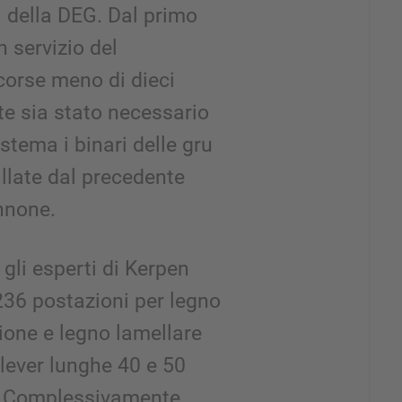
a della DEG. Dal primo
 servizio del
orse meno di dieci
e sia stato necessario
stema i binari delle gru
allate dal precedente
nnone.
gli esperti di Kerpen
36 postazioni per legno
ione e legno lamellare
tilever lunghe 40 e 50
i. Complessivamente