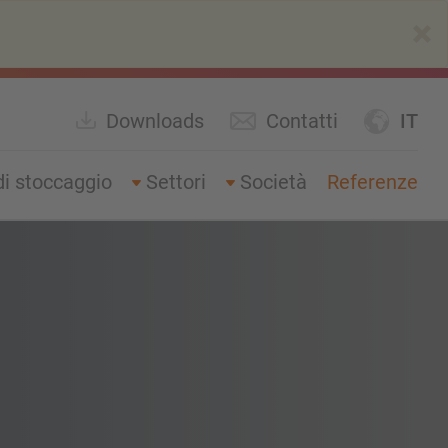
×
Downloads
Contatti
IT
di stoccaggio
Settori
Società
Referenze