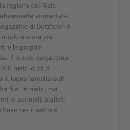
la regione dell'Asia
icativamente aumentate,
magazzino di Butzbach è
in modo ancora più
nti e le proprie
one. Il nuovo magazzino
1000 metri cubi di
ni, legno lamellare di
ra 5 e 16 metri, ma
i in pannelli, piallati
 base per il settore