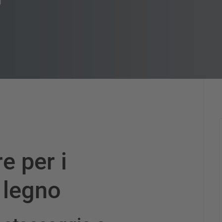
e per i
n legno