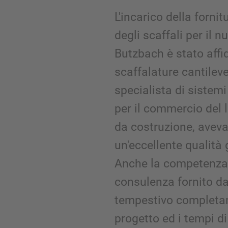
L'incarico della forni
degli scaffali per il 
Butzbach è stato aff
scaffalature cantileve
specialista di siste
per il commercio del 
da costruzione, aveva
un'eccellente qualità 
Anche la competenza d
consulenza fornito da
tempestivo completam
progetto ed i tempi d