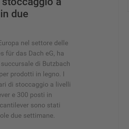
i stoccaggio a
 in due
 Europa nel settore delle
es für das Dach eG, ha
ia succursale di Butzbach
r prodotti in legno. I
ri di stoccaggio a livelli
ever e 300 posti in
 cantilever sono stati
ole due settimane.