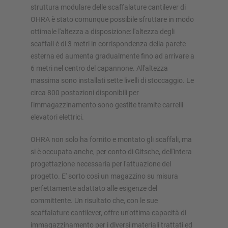
struttura modulare delle scaffalature cantilever di
OHRA è stato comunque possibile sfruttare in modo
ottimale l'altezza a disposizione: l'altezza degli
scaffali è di 3 metri in corrispondenza della parete
esterna ed aumenta gradualmente fino ad arrivare a
6 metri nel centro del capannone. All'altezza
massima sono installati sette livelli di stoccaggio. Le
circa 800 postazioni disponibili per
l'immagazzinamento sono gestite tramite carrelli
elevatori elettrici.
OHRA non solo ha fornito e montato gli scaffali, ma
si è occupata anche, per conto di Gitsche, dell'intera
progettazione necessaria per l'attuazione del
progetto. E' sorto così un magazzino su misura
perfettamente adattato alle esigenze del
committente. Un risultato che, con le sue
scaffalature cantilever, offre un'ottima capacità di
immagazzinamento per i diversi materiali trattati ed