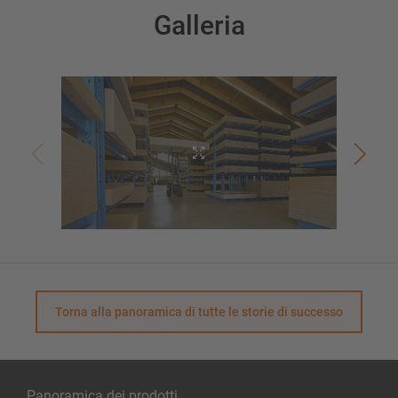
Galleria
Torna alla panoramica di tutte le storie di successo
Panoramica dei prodotti