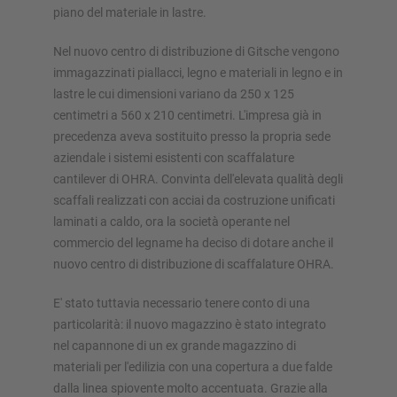
piano del materiale in lastre.
Nel nuovo centro di distribuzione di Gitsche vengono
immagazzinati piallacci, legno e materiali in legno e in
lastre le cui dimensioni variano da 250 x 125
centimetri a 560 x 210 centimetri. L'impresa già in
precedenza aveva sostituito presso la propria sede
aziendale i sistemi esistenti con scaffalature
cantilever di OHRA. Convinta dell'elevata qualità degli
scaffali realizzati con acciai da costruzione unificati
laminati a caldo, ora la società operante nel
commercio del legname ha deciso di dotare anche il
nuovo centro di distribuzione di scaffalature OHRA.
E' stato tuttavia necessario tenere conto di una
particolarità: il nuovo magazzino è stato integrato
nel capannone di un ex grande magazzino di
materiali per l'edilizia con una copertura a due falde
dalla linea spiovente molto accentuata. Grazie alla