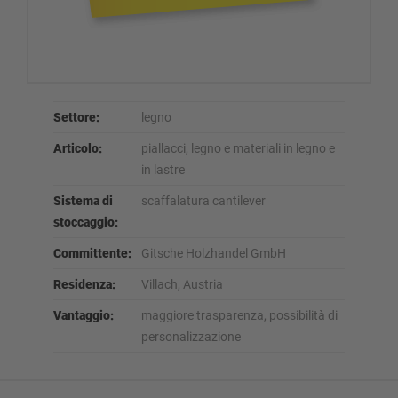
Settore:
legno
Articolo:
piallacci, legno e materiali in legno e
in lastre
Sistema di
scaffalatura cantilever
stoccaggio:
Committente:
Gitsche Holzhandel GmbH
Residenza:
Villach, Austria
Vantaggio:
maggiore trasparenza, possibilità di
personalizzazione