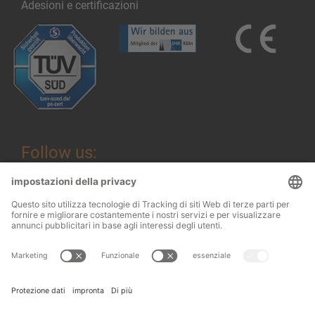
Adesioni e certificazioni
Follow us:
Informazioni legali
© 2026
OHRA
Termini e condizioni
Regalanlagen