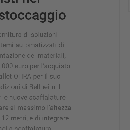
 stoccaggio
ornitura di soluzioni
stemi automatizzati di
tazione dei materiali,
.000 euro per l’acquisto
allet OHRA per il suo
zioni di Bellheim. I
er le nuove scaffalature
are al massimo l’altezza
12 metri, e di integrare
nella scaffalatura.