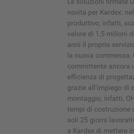
Le soluzioni firmate
novità per Kardex: ne
produttivo, infatti, s
valore di 1,5 milioni 
anni il proprio serviz
la nuova commessa, 
committente ancora u
efficienza di progetta
grazie all’impiego di
montaggio, infatti, OH
tempi di costruzione 
soli 25 giorni lavora
a Kardex di mettere i