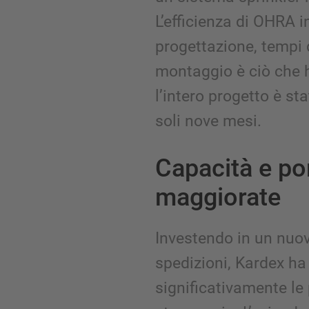
L’efficienza di OHRA i
progettazione, tempi
montaggio è ciò che h
l’intero progetto è sta
soli nove mesi.
Capacità e po
maggiorate
Investendo in un nu
spedizioni, Kardex h
significativamente le 