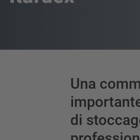
Una comm
importante
di stoccag
professioni