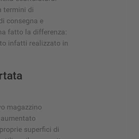
n termini di
 di consegna e
a fatto la differenza:
to infatti realizzato in
rtata
ovo magazzino
a aumentato
proprie superfici di