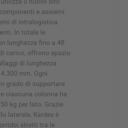
utilizza il nuovo sito
componenti e assiemi
emi di intralogistica
enti. In totale le
on lunghezza fino a 48
 di carico, offrono spazio
allaggi di lunghezza
 4.300 mm. Ogni
in grado di supportare
tre ciascuna colonna ha
50 kg per lato. Grazie
ello laterale, Kardex è
rridoi stretti tra le