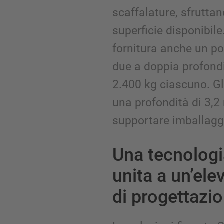
scaffalature, sfrutta
superficie disponibile
fornitura anche un po
due a doppia profondi
2.400 kg ciascuno. Gl
una profondità di 3,2
supportare imballaggi
Una tecnologi
unita a un’ele
di progettazi