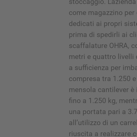
stoccaggio. L’azienda 
come magazzino per 
dedicati ai propri sist
prima di spedirli ai cli
scaffalature OHRA, c
metri e quattro livelli
a sufficienza per imb
compresa tra 1.250 e
mensola cantilever è 
fino a 1.250 kg, men
una portata pari a 3.7
all’utilizzo di un carr
riuscita a realizzare co