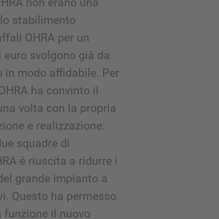
 OHRA non erano una
llo stabilimento
caffali OHRA per un
di euro svolgono già da
io in modo affidabile. Per
OHRA ha convinto il
na volta con la propria
zione e realizzazione:
 due squadre di
RA è riuscita a ridurre i
del grande impianto a
tivi. Questo ha permesso
n funzione il nuovo