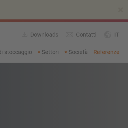
×
Downloads
Contatti
IT
di stoccaggio
Settori
Società
Referenze