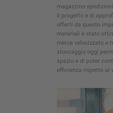
magazzino spedizioni
il progetto e di appro
offerti da questo impi
materiali è stato otti
merce velocizzato e tu
stoccaggio oggi perm
spazio e di poter co
efficienza rispetto a