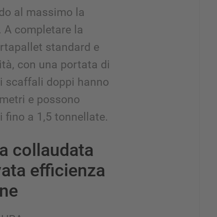
ndo al massimo la
. A completare la
rtapallet standard e
tà, con una portata di
i scaffali doppi hanno
 metri e possono
 fino a 1,5 tonnellate.
a collaudata
vata efficienza
one