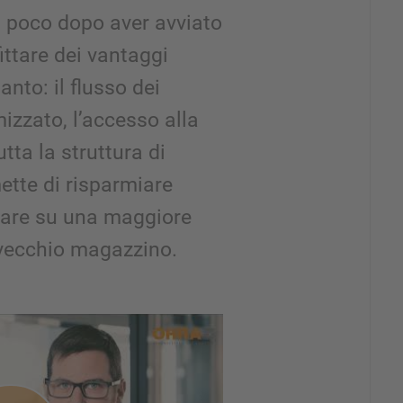
 poco dopo aver avviato
fittare dei vantaggi
anto: il flusso dei
mizzato, l’accesso alla
tta la struttura di
ette di risparmiare
ntare su una maggiore
l vecchio magazzino.