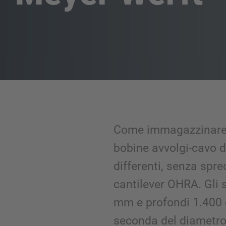
Come immagazzinare 
bobine avvolgi-cavo d
differenti, senza spre
cantilever OHRA. Gli s
mm e profondi 1.400
seconda del diametro