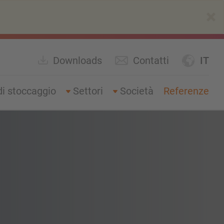
×
Downloads
Contatti
IT
di stoccaggio
Settori
Società
Referenze