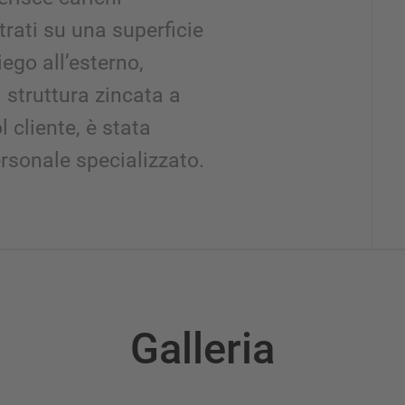
rati su una superficie
ego all’esterno,
struttura zincata a
l cliente, è stata
rsonale specializzato.
Galleria