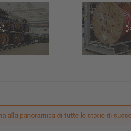
na alla panoramica di tutte le storie di succ