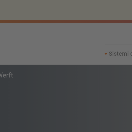
Sistemi 
erft