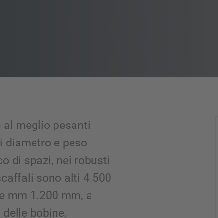
al meglio pesanti
i diametro e peso
co di spazi, nei robusti
caffali sono alti 4.500
 e mm 1.200 mm, a
 delle bobine.