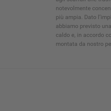
notevolmente concent
più ampia. Dato l’impi
abbiamo previsto una 
caldo e, in accordo co
montata da nostro pe