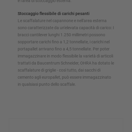
e l'area di stoccaggio esterna.
Stoccaggio flessibile di carichi pesanti
Le scaffalature nel capannone e nell'area esterna
sono caratterizzate da un'elevata capacità di carico: I
bracci cantilever lunghi 1.250 millimetri possono
sopportare carichi fino a 1,2 tonnellate, i carichi nel
portapallet arrivano fino a 4,5 tonnellate. Per poter
immagazzinare in modo flessibile la varietà di articoli
trattati da Baucentrum Schneider, OHRA ha dotato le
scaffalature di griglie - così tutto, dai sacchi di
cemento agli europallet, può essere immagazzinato
in qualsiasi punto dello scaffale.