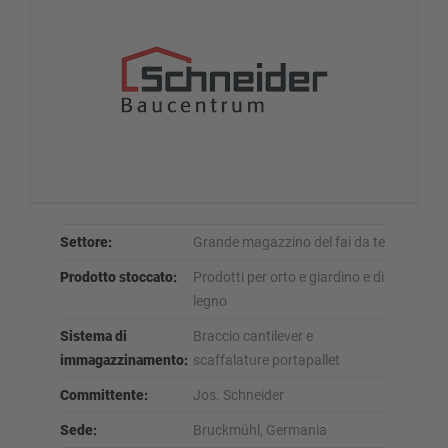
Settore:
Grande magazzino del fai da te
Prodotto stoccato:
Prodotti per orto e giardino e di
legno
Sistema di
Braccio cantilever e
immagazzinamento:
scaffalature portapallet
Committente:
Jos. Schneider
Sede:
Bruckmühl, Germania