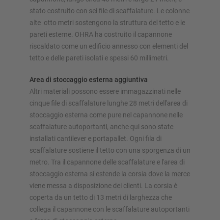
stato costruito con sei file di scaffalature. Le colonne
alte otto metri sostengono la struttura del tetto e le
pareti esterne. OHRA ha costruito il capannone
riscaldato come un edificio annesso con elementi del
tetto e delle pareti isolati e spessi 60 millimetri.
Area di stoccaggio esterna aggiuntiva
Altri materiali possono essere immagazzinati nelle
cinque file di scaffalature lunghe 28 metri dell'area di
stoccaggio esterna come pure nel capannone nelle
scaffalature autoportanti, anche qui sono state
installati cantilever e portapallet. Ogni fila di
scaffalature sostiene il tetto con una sporgenza di un
metro. Tra il capannone delle scaffalature e l'area di
stoccaggio esterna si estende la corsia dove la merce
viene messa a disposizione dei clienti. La corsia è
coperta da un tetto di 13 metri di larghezza che
collega il capannone con le scaffalature autoportanti