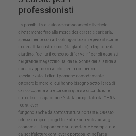
professionisti
La possibilità di guidare comodamente il veicolo
direttamente fino alla merce desiderata e caricarla,
specialmente con articoli ingombranti e pesanti come
materiali da costruzione (da giardino) o legname da
giardino, facilita il concetto di “drive in” per gli acquisti
nel grande magazzino fai da te. Schneider si affida a
questo approccio anche per il commercio
specializzato. I clienti possono comodamente
ottenere le merci di cui hanno bisogno sotto l'area di
carico coperta a tre corsie in qualsiasi condizione
climatica. Il capannone è stata progettato da OHRA :
i cantilever
fungono anche da sottostruttura portante. Questo
riduce i tempi di progetto e offre notevoli vantaggi
economici. Il capannone autoportante è completato
da scaffalature cantilever e portapallet nell'area