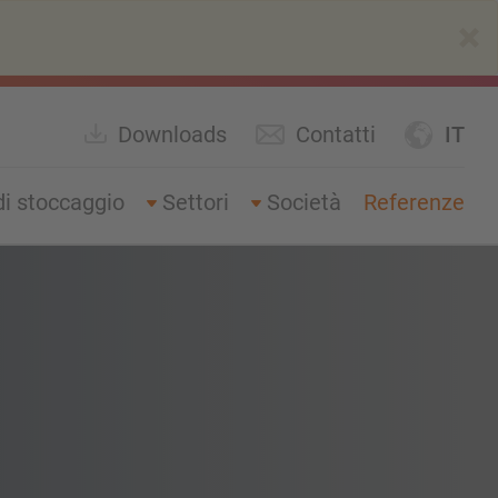
×
Downloads
Contatti
IT
di stoccaggio
Settori
Società
Referenze