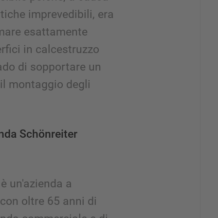
tiche imprevedibili, era
mare esattamente
fici in calcestruzzo
ado di sopportare un
 il montaggio degli
enda Schönreiter
 è un'azienda a
con oltre 65 anni di