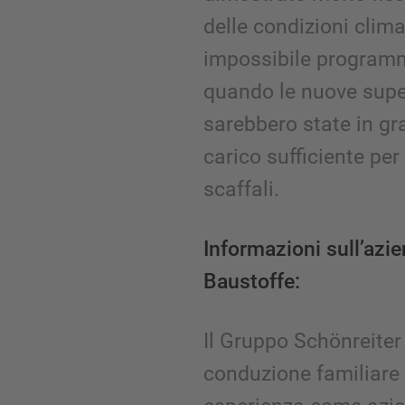
delle condizioni clima
impossibile program
quando le nuove super
sarebbero state in gr
carico sufficiente per
scaffali.
Informazioni sull’azi
Baustoffe:
Il Gruppo Schönreiter
conduzione familiare 