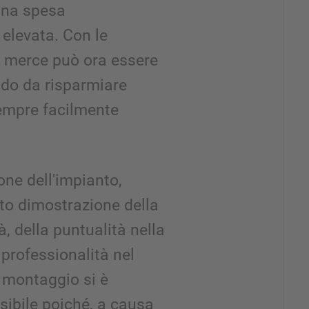
una spesa
elevata. Con le
a merce può ora essere
do da risparmiare
empre facilmente
one dell'impianto,
to dimostrazione della
à, della puntualità nella
professionalità nel
 montaggio si è
sibile poiché, a causa