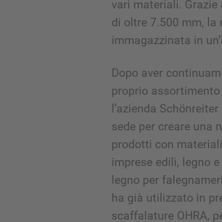
vari materiali. Grazie 
di oltre 7.500 mm, l
immagazzinata in un’a
Dopo aver continuame
proprio assortimento 
l’azienda Schönreiter
sede per creare una
prodotti con material
imprese edili, legno e
legno per falegnameri
ha già utilizzato in p
scaffalature OHRA, pe