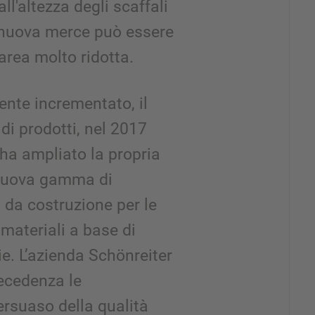
all'altezza degli scaffali
a nuova merce può essere
rea molto ridotta.
nte incrementato, il
di prodotti, nel 2017
 ha ampliato la propria
 nuova gamma di
i da costruzione per le
 materiali a base di
e. L’azienda Schönreiter
recedenza le
rsuaso della qualità