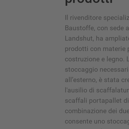
Il rivenditore special
Baustoffe, con sede 
Landshut, ha ampliato
prodotti con materie 
costruzione e legno. 
stoccaggio necessaria
all’esterno, è stata c
l'ausilio di scaffalatu
scaffali portapallet 
combinazione dei due 
consente uno stoccagg